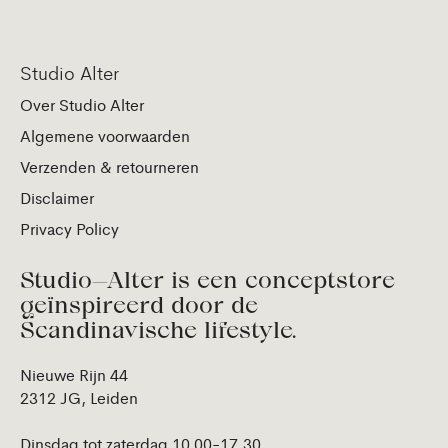
Studio Alter
Over Studio Alter
Algemene voorwaarden
Verzenden & retourneren
Disclaimer
Privacy Policy
Studio—Alter is een conceptstore
geïnspireerd door de
Scandinavische lifestyle.
Nieuwe Rijn 44
2312 JG, Leiden
Dinsdag tot zaterdag 10.00-17.30