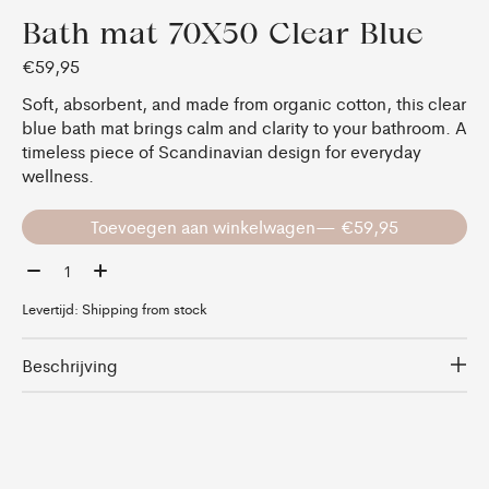
Bath mat 70X50 Clear Blue
€59,95
Soft, absorbent, and made from organic cotton, this clear
blue bath mat brings calm and clarity to your bathroom. A
timeless piece of Scandinavian design for everyday
wellness.
Toevoegen aan winkelwagen
— €59,95
Aantal:
Levertijd: Shipping from stock
Beschrijving