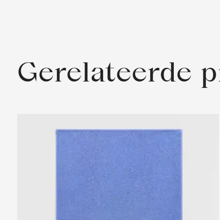
Gerelateerde 
Carousel items