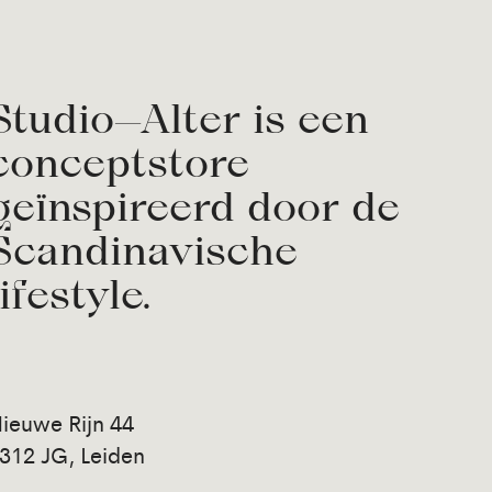
Studio—Alter is een
conceptstore
geïnspireerd door de
Scandinavische
lifestyle.
ieuwe Rijn 44
312 JG, Leiden