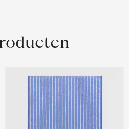
producten