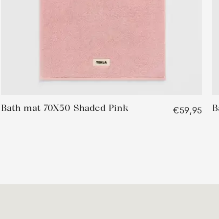
Bath mat 70X50 Shaded Pink
B
€59,95