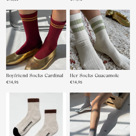
Boyfriend Socks Cardinal
Her Socks Guacamole
€14,95
€14,95