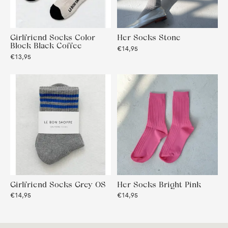
Girlfriend Socks Color
Her Socks Stone
Block Black Coffee
€14,95
€13,95
Girlfriend Socks Grey OS
Her Socks Bright Pink
€14,95
€14,95