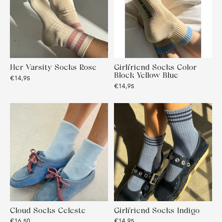
Her Varsity Socks Rose
Girlfriend Socks Color
Block Yellow Blue
€14,95
€14,95
Cloud Socks Celeste
Girlfriend Socks Indigo
€16,50
€14,95