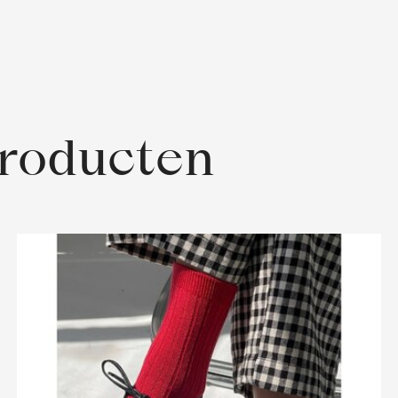
producten