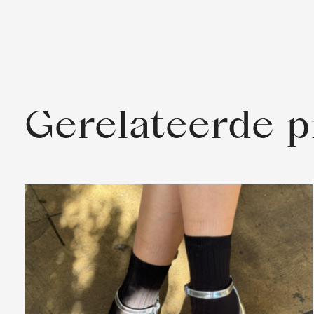
Gerelateerde 
Carousel items