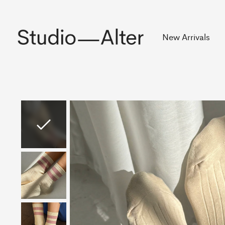
Rekening
New Arrivals
Slideshow Items