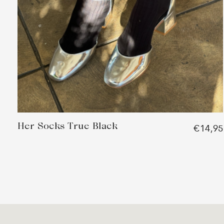
Her Socks True Black
€14,95