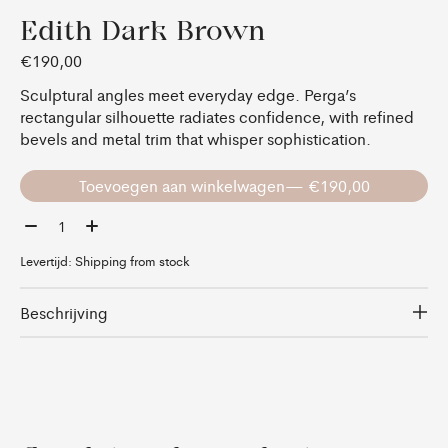
Edith Dark Brown
€190,00
Sculptural angles meet everyday edge. Perga’s
rectangular silhouette radiates confidence, with refined
bevels and metal trim that whisper sophistication.
Toevoegen aan winkelwagen
— €190,00
Aantal:
Levertijd: Shipping from stock
Beschrijving