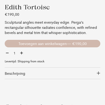
Edith Tortoise
€190,00
Sculptural angles meet everyday edge. Perga’s
rectangular silhouette radiates confidence, with refined
bevels and metal trim that whisper sophistication.
Toevoegen aan winkelwagen
— €190,00
Aantal:
Levertijd: Shipping from stock
Beschrijving