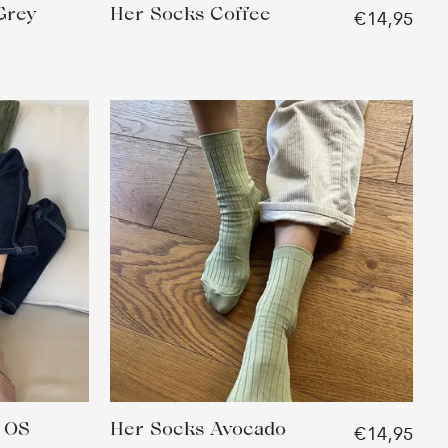
Grey
Her Socks Coffee
€14,95
 OS
Her Socks Avocado
€14,95