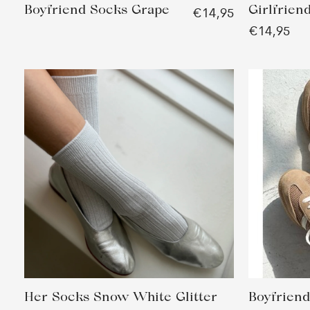
Boyfriend Socks Grape
Girlfrie
€14,95
€14,95
Her Socks Snow White Glitter
Boyfrien