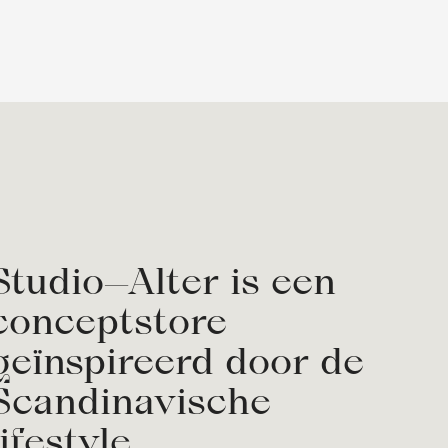
Studio—Alter is een
conceptstore
geïnspireerd door de
Scandinavische
lifestyle.