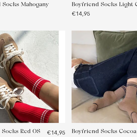
nd Socks Mahogany
Boyfriend Socks Light 
€14,95
d Socks Red OS
Boyfriend Socks Cocoa
€14,95