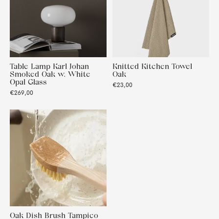
Table Lamp Karl Johan
Knitted Kitchen Towel
Smoked Oak w. White
Oak
Opal Glass
€23,00
€269,00
Oak Dish Brush Tampico