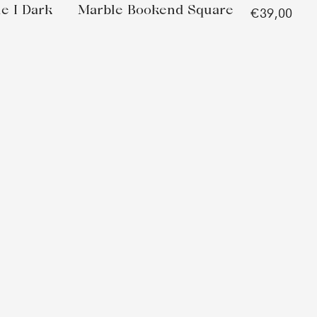
le I Dark
Marble Bookend Square
€39,00