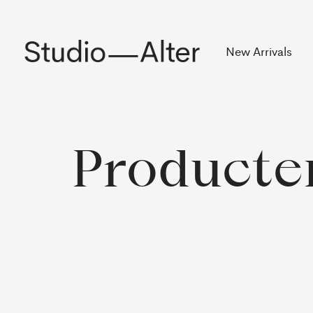
Rekening
New Arrivals
Producte