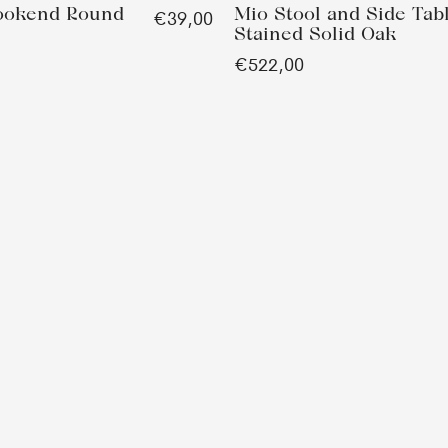
ookend Round
Mio Stool and Side Tab
€39,00
Stained Solid Oak
€522,00