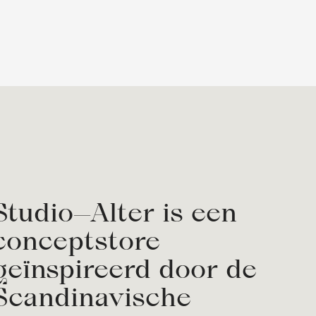
Studio—Alter is een
conceptstore
geïnspireerd door de
Scandinavische