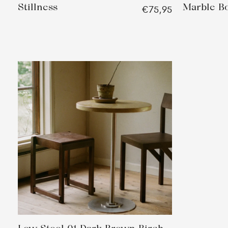
Stillness
Marble B
€75,95