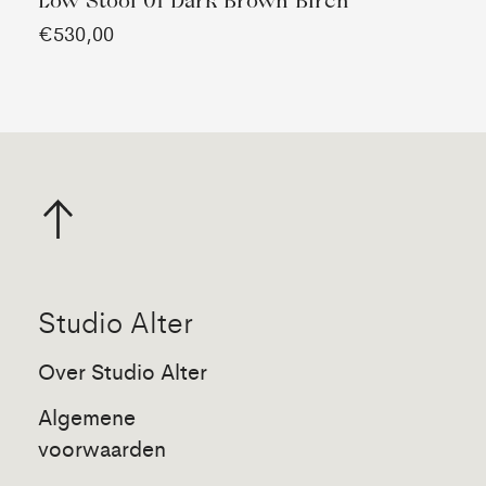
Low Stool 01 Dark Brown Birch
€530,00
Studio Alter
Over Studio Alter
Algemene
voorwaarden