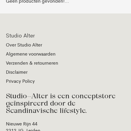
Geen producten gevonden!...
Studio Alter
Over Studio Alter
Algemene voorwaarden
Verzenden & retourneren
Disclaimer
Privacy Policy
Studio—Alter is een conceptstore
geïnspireerd door de
Scandinavische lifestyle.
Nieuwe Rijn 44
2312 JG, Leiden