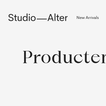
Rekening
New Arrivals
Producte