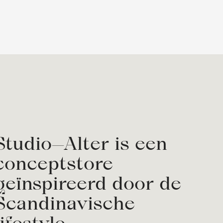
Studio—Alter is een
conceptstore
geïnspireerd door de
Scandinavische