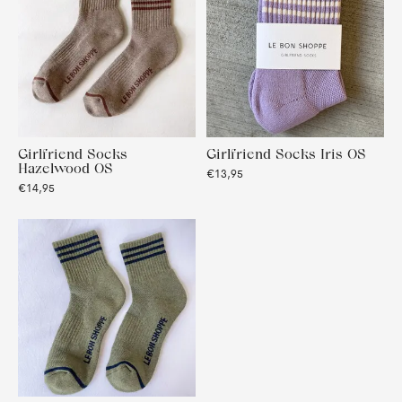
Girlfriend Socks
Girlfriend Socks Iris OS
Hazelwood OS
€13,95
€14,95