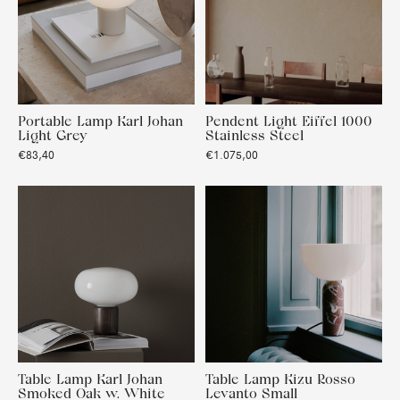
Portable Lamp Karl Johan
Pendent Light Eiffel 1000
Light Grey
Stainless Steel
€83,40
€1.075,00
Table Lamp Karl Johan
Table Lamp Kizu Rosso
Smoked Oak w. White
Levanto Small