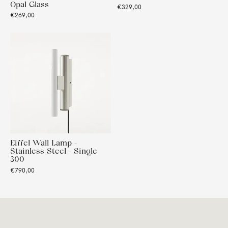
Opal Glass
€329,00
€269,00
Eiffel Wall Lamp -
Stainless Steel - Single
300
€790,00