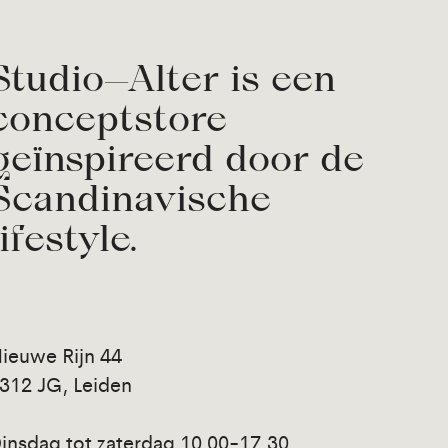
Studio—Alter is een
conceptstore
geïnspireerd door de
Scandinavische
lifestyle.
ieuwe Rijn 44
312 JG, Leiden
insdag tot zaterdag 10.00-17.30