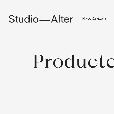
Rekening
New Arrivals
Producte