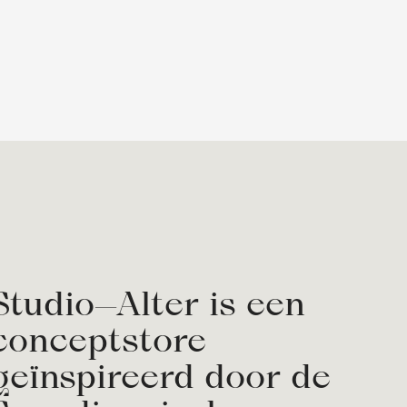
Studio—Alter is een
conceptstore
geïnspireerd door de