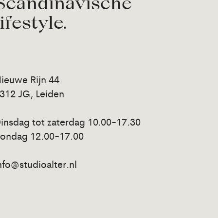
Scandinavische
lifestyle.
ieuwe Rijn 44
312 JG, Leiden
insdag tot zaterdag 10.00-17.30
ondag 12.00-17.00
nfo@studioalter.nl