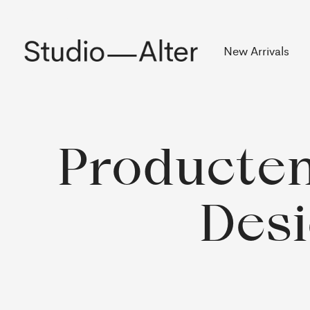
Rekening
New Arrivals
Producten
Desi