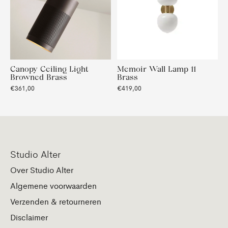
Canopy Ceiling Light
Memoir Wall Lamp 11
Browned Brass
Brass
€361,00
€419,00
Studio Alter
Over Studio Alter
Algemene voorwaarden
Verzenden & retourneren
Disclaimer