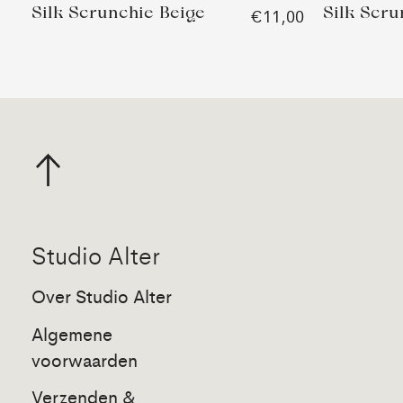
Silk Scrunchie Beige
Silk Scr
€11,00
Studio Alter
Over Studio Alter
Algemene
voorwaarden
Verzenden &