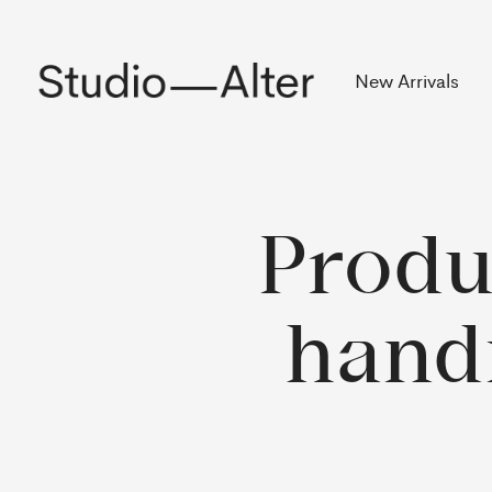
Rekening
New Arrivals
Produ
hand