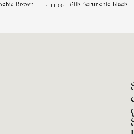
unchie Brown
Silk Scrunchie Black
€11,00