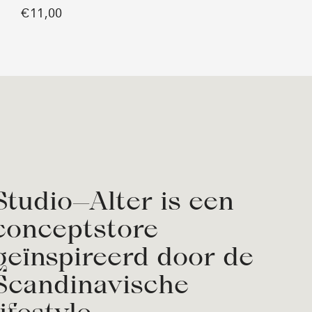
€11,00
Studio—Alter is een
conceptstore
geïnspireerd door de
Scandinavische