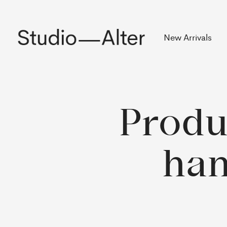
Rekening
New Arrivals
Produ
ha