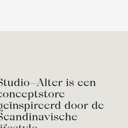
Studio—Alter is een
conceptstore
geïnspireerd door de
Scandinavische