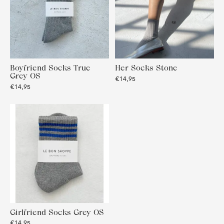
Boyfriend Socks True
Her Socks Stone
Grey OS
€14,95
€14,95
Girlfriend Socks Grey OS
€14,95