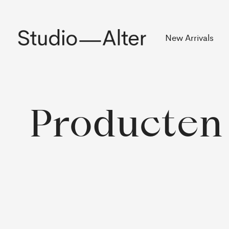
Rekening
New Arrivals
Producten