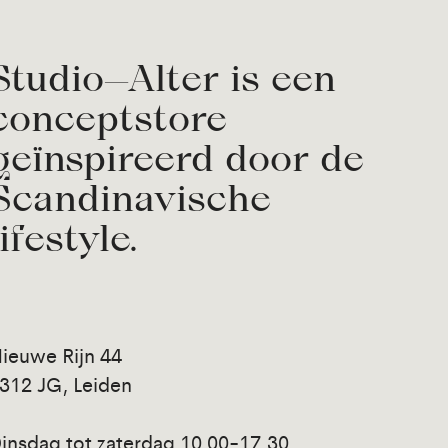
Studio—Alter is een
conceptstore
geïnspireerd door de
Scandinavische
lifestyle.
ieuwe Rijn 44
312 JG, Leiden
insdag tot zaterdag 10.00-17.30