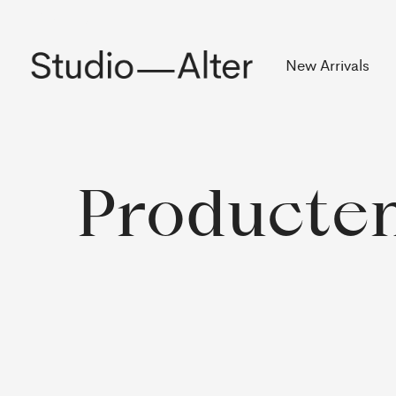
Rekening
New Arrivals
Producten