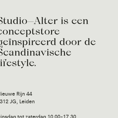
Studio—Alter is een
conceptstore
geïnspireerd door de
Scandinavische
lifestyle.
ieuwe Rijn 44
312 JG, Leiden
insdag tot zaterdag 10.00-17.30