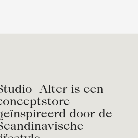
Studio—Alter is een
conceptstore
geïnspireerd door de
Scandinavische