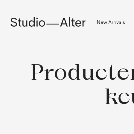
Rekening
New Arrivals
Producte
ke