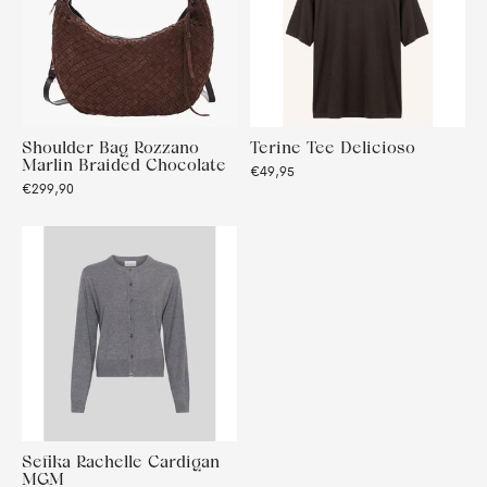
Shoulder Bag Rozzano
Terine Tee Delicioso
Marlin Braided Chocolate
€49,95
€299,90
Sefika Rachelle Cardigan
MGM