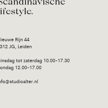
Scandinavische
lifestyle.
ieuwe Rijn 44
312 JG, Leiden
insdag tot zaterdag 10.00-17.30
ondag 12.00-17.00
nfo@studioalter.nl