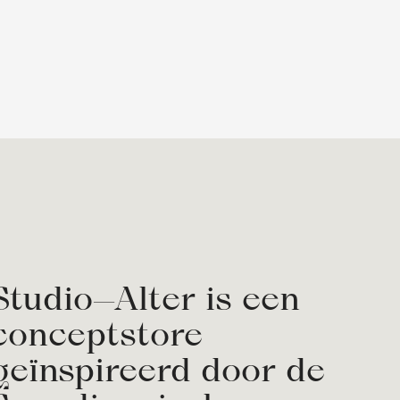
Studio—Alter is een
conceptstore
geïnspireerd door de