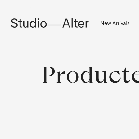
Rekening
New Arrivals
Producte