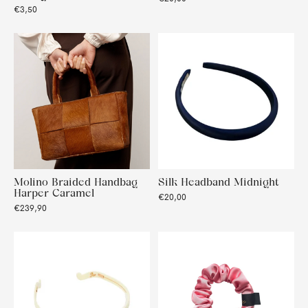
€3,50
Molino Braided Handbag
Silk Headband Midnight
Harper Caramel
€20,00
€239,90