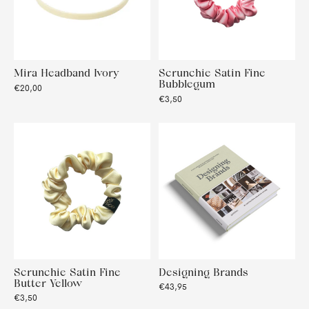
Mira Headband Ivory
Scrunchie Satin Fine
Bubblegum
€20,00
€3,50
Scrunchie Satin Fine
Designing Brands
Butter Yellow
€43,95
€3,50