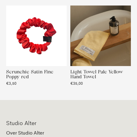
Scrunchie Satin Fine
Light Towel Pale Yellow
Poppy red
Hand Towel
€3,50
€35,00
Studio Alter
Over Studio Alter