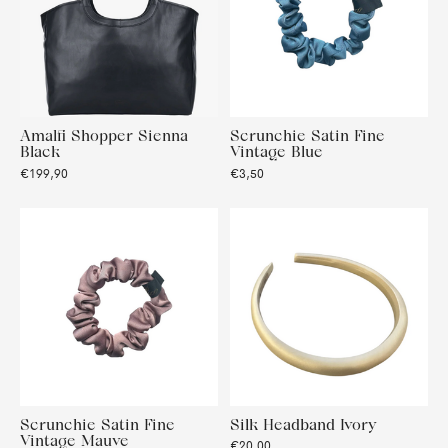
Amalfi Shopper Sienna
Scrunchie Satin Fine
Black
Vintage Blue
€199,90
€3,50
Scrunchie Satin Fine
Silk Headband Ivory
Vintage Mauve
€20,00