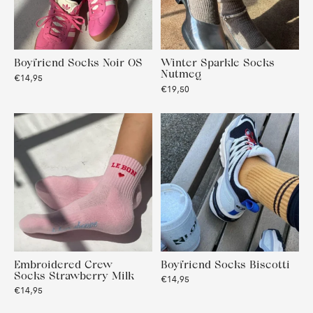
Boyfriend Socks Noir OS
Winter Sparkle Socks
Nutmeg
€14,95
€19,50
Embroidered Crew
Boyfriend Socks Biscotti
Socks Strawberry Milk
€14,95
€14,95