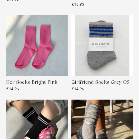
€13,95
Her Socks Bright Pink
Girlfriend Socks Grey OS
€14,95
€14,95