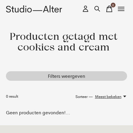
0
items
Producten getagd met
cookies and cream
Filters weergeven
0
result
Sorteer —
Meest bekeken
Geen producten gevonden!...