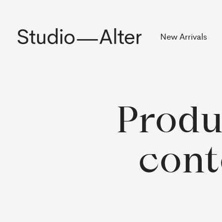
Rekening
New Arrivals
Produ
cont