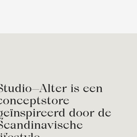
Studio—Alter is een
conceptstore
geïnspireerd door de
Scandinavische