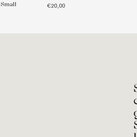
 Small
€20,00