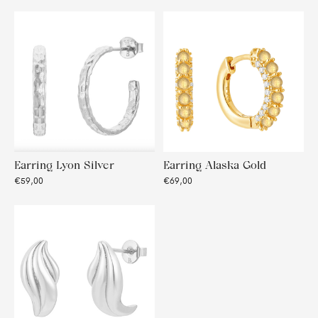
Earring Lyon Silver
Earring Alaska Gold
€59,00
€69,00