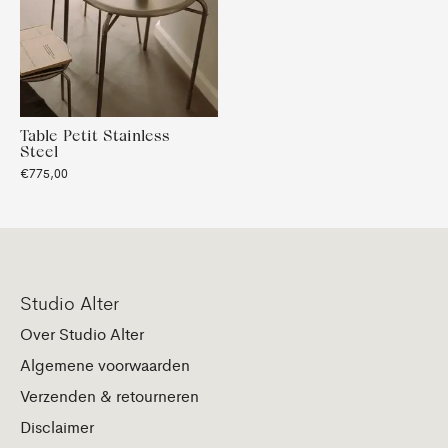
Table Petit Stainless
Steel
€775,00
Studio Alter
Over Studio Alter
Algemene voorwaarden
Verzenden & retourneren
Disclaimer