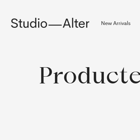
Rekening
New Arrivals
Producte