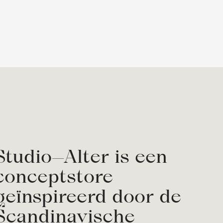
Studio—Alter is een
conceptstore
geïnspireerd door de
Scandinavische