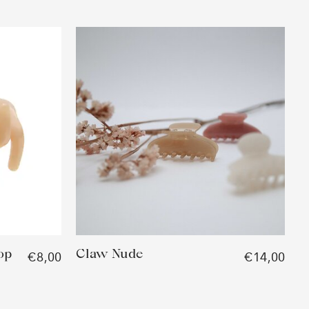
op
Claw Nude
€8,00
€14,00