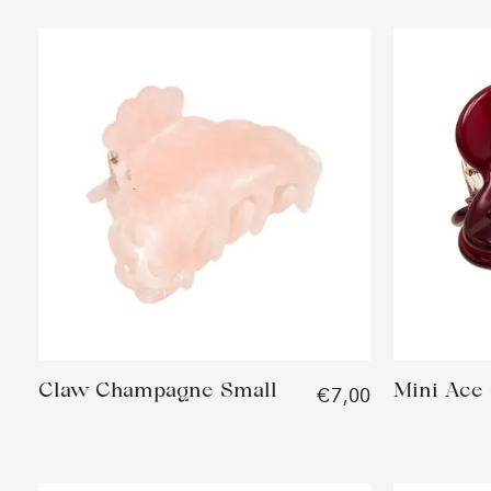
Claw Champagne Small
Mini Ace
€7,00