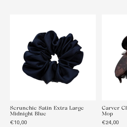
Scrunchie Satin Extra Large
Carver C
Midnight Blue
Mop
€10,00
€24,00