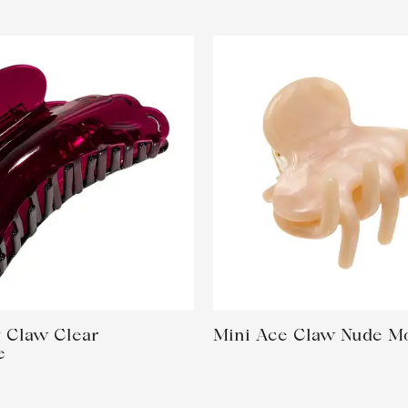
y Claw Clear
Mini Ace Claw Nude M
e