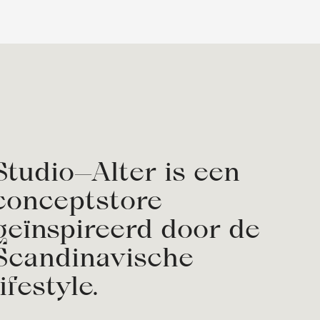
Studio—Alter is een
conceptstore
geïnspireerd door de
Scandinavische
lifestyle.