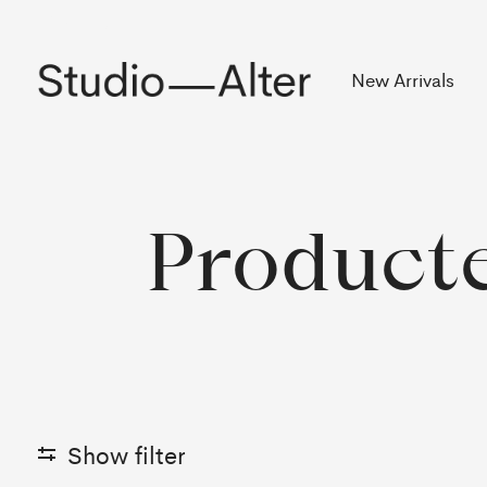
Rekening
New Arrivals
Product
Show filter