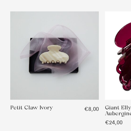
Petit Claw Ivory
Giant Ell
€8,00
Aubergin
€24,00