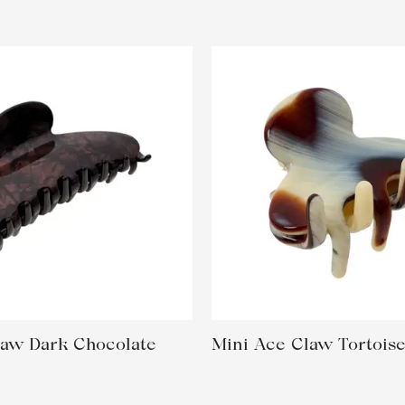
law Dark Chocolate
Mini Ace Claw Tortois