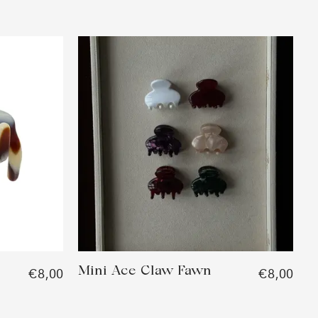
e
Mini Ace Claw Fawn
€8,00
€8,00