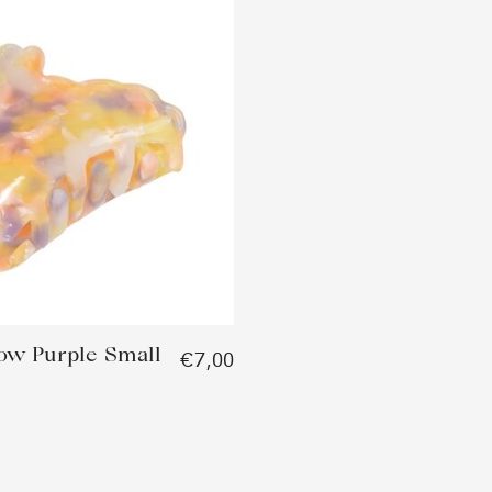
ow Purple Small
€7,00