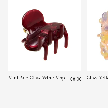
Mini Ace Claw Wine Mop
Claw Yell
€8,00