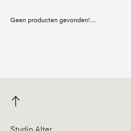
Geen producten gevonden!...
Studio Alter