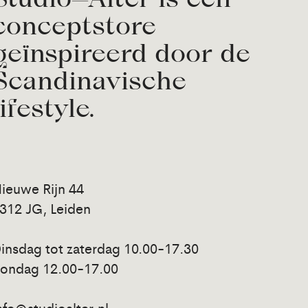
conceptstore
geïnspireerd door de
Scandinavische
lifestyle.
ieuwe Rijn 44
312 JG, Leiden
insdag tot zaterdag 10.00-17.30
ondag 12.00-17.00
nfo@studioalter.nl