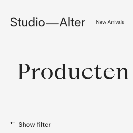
Rekening
New Arrivals
Producten
Show filter