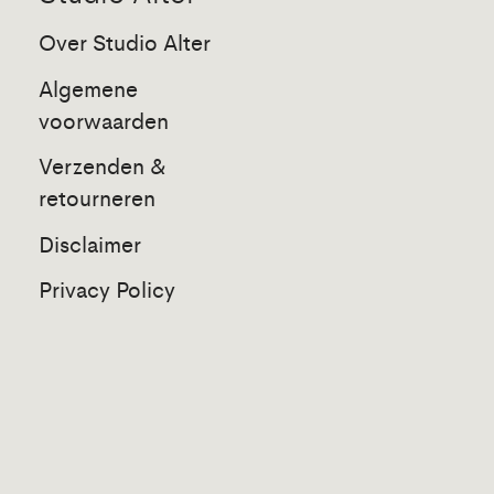
Over Studio Alter
Algemene
voorwaarden
Verzenden &
retourneren
Disclaimer
Privacy Policy