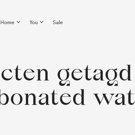
Home
You
Sale
cten getagd
bonated wat