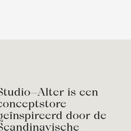
Studio—Alter is een
conceptstore
geïnspireerd door de
Scandinavische