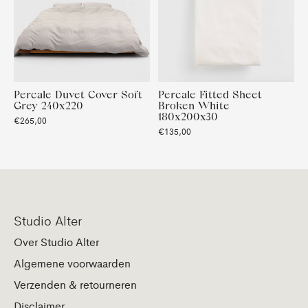
Percale Duvet Cover Soft
Percale Fitted Sheet
Grey 240x220
Broken White
180x200x30
€265,00
€135,00
Studio Alter
Over Studio Alter
Algemene voorwaarden
Verzenden & retourneren
Disclaimer