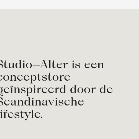
Studio—Alter is een
conceptstore
geïnspireerd door de
Scandinavische
lifestyle.