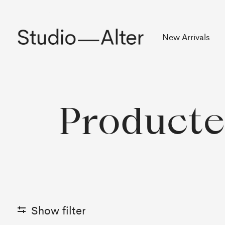
Rekening
New Arrivals
Producte
Show filter