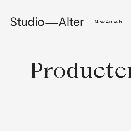
Rekening
New Arrivals
Producte