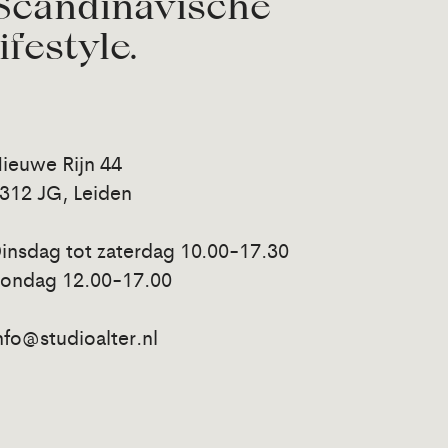
Scandinavische
lifestyle.
ieuwe Rijn 44
312 JG, Leiden
insdag tot zaterdag 10.00-17.30
ondag 12.00-17.00
nfo@studioalter.nl