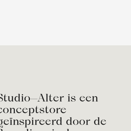
Studio—Alter is een
conceptstore
geïnspireerd door de