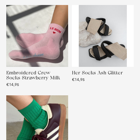
Embroidered Crew
Her Socks Ash Glitter
Socks Strawberry Milk
€14,95
€14,95