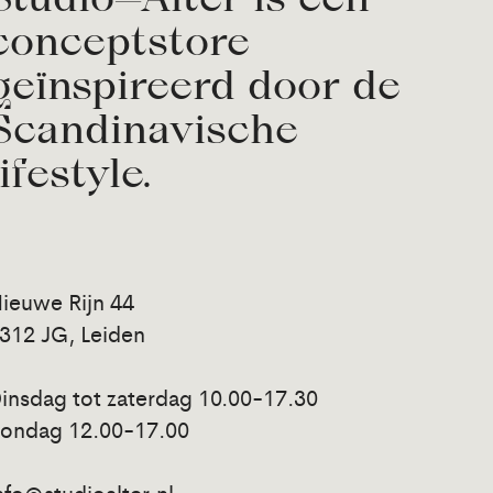
conceptstore
geïnspireerd door de
Scandinavische
lifestyle.
ieuwe Rijn 44
312 JG, Leiden
insdag tot zaterdag 10.00-17.30
ondag 12.00-17.00
nfo@studioalter.nl