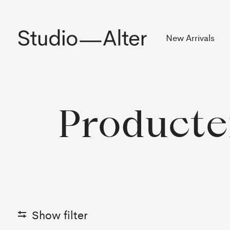
Rekening
New Arrivals
Producte
Show filter