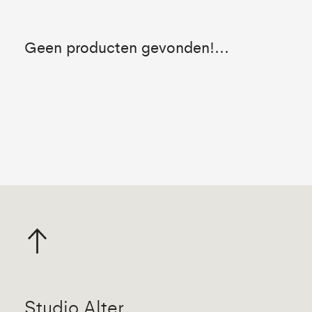
Geen producten gevonden!...
Studio Alter