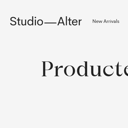
Rekening
New Arrivals
Product