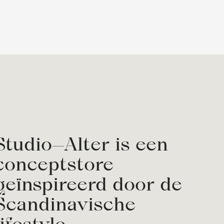
Studio—Alter is een
conceptstore
geïnspireerd door de
Scandinavische