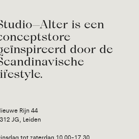
Studio—Alter is een
conceptstore
geïnspireerd door de
Scandinavische
lifestyle.
ieuwe Rijn 44
312 JG, Leiden
insdag tot zaterdag 10.00-17.30