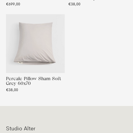
€699,00
€38,00
Percale Pillow Sham Soft
Grey 60x70
€38,00
Studio Alter