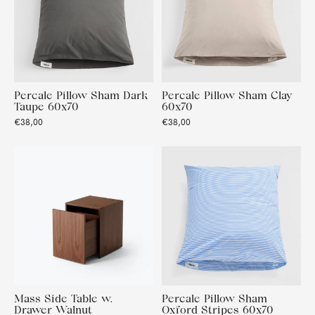
Percale Pillow Sham Dark
Percale Pillow Sham Clay
Taupe 60x70
60x70
€38,00
€38,00
Mass Side Table w.
Percale Pillow Sham
Drawer Walnut
Oxford Stripes 60x70