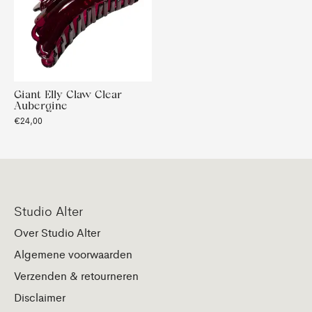
Giant Elly Claw Clear
Aubergine
€24,00
Studio Alter
Over Studio Alter
Algemene voorwaarden
Verzenden & retourneren
Disclaimer