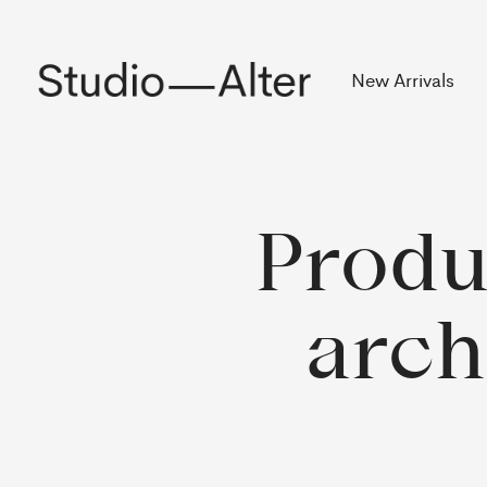
Rekening
New Arrivals
Produ
arch