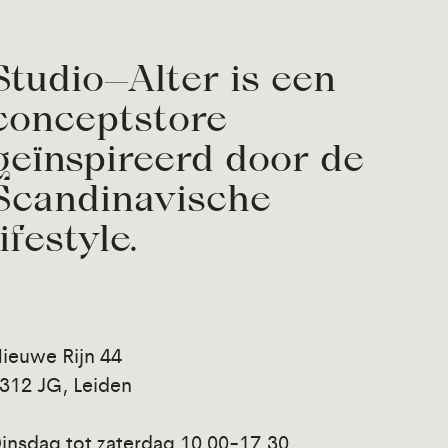
Studio—Alter is een
conceptstore
geïnspireerd door de
Scandinavische
lifestyle.
ieuwe Rijn 44
312 JG, Leiden
insdag tot zaterdag 10.00-17.30