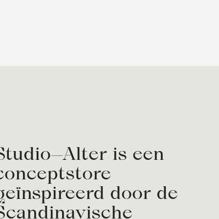
Studio—Alter is een
conceptstore
geïnspireerd door de
Scandinavische