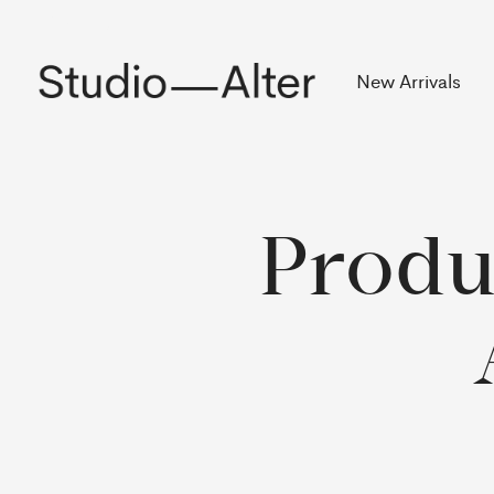
Rekening
New Arrivals
Produ