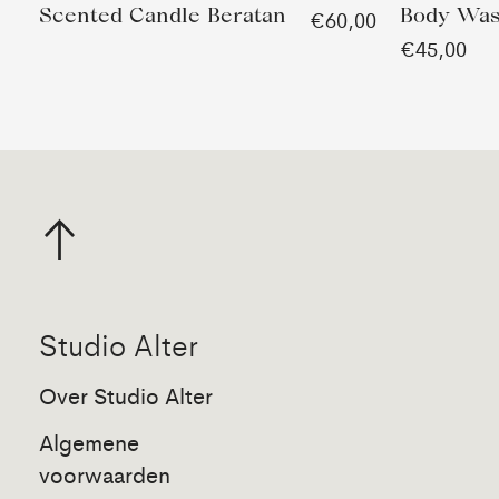
Scented Candle Beratan
Body Was
€60,00
€45,00
Studio Alter
Over Studio Alter
Algemene
voorwaarden