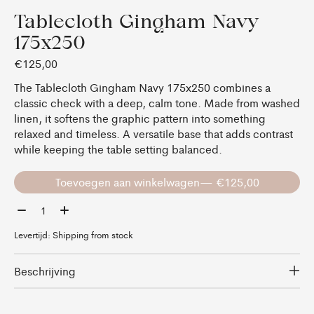
Tablecloth Gingham Navy
175x250
€125,00
The Tablecloth Gingham Navy 175x250 combines a
classic check with a deep, calm tone. Made from washed
linen, it softens the graphic pattern into something
relaxed and timeless. A versatile base that adds contrast
while keeping the table setting balanced.
Toevoegen aan winkelwagen
— €125,00
Aantal:
Levertijd: Shipping from stock
Beschrijving