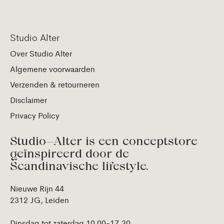
Studio Alter
Over Studio Alter
Algemene voorwaarden
Verzenden & retourneren
Disclaimer
Privacy Policy
Studio—Alter is een conceptstore
geïnspireerd door de
Scandinavische lifestyle.
Nieuwe Rijn 44
2312 JG, Leiden
Dinsdag tot zaterdag 10.00-17.30