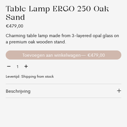
Table Lamp ERGO 250 Oak
Sand
€479,00
Charming table lamp made from 3-layered opal glass on
a premium oak wooden stand.
Toevoegen aan winkelwagen
— €479,00
Aantal:
Levertijd: Shipping from stock
Beschrijving