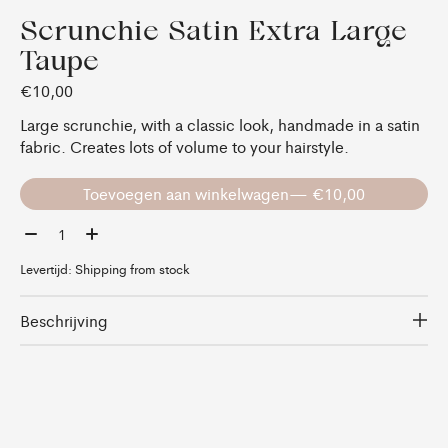
Scrunchie Satin Extra Large
Taupe
€10,00
Large scrunchie, with a classic look, handmade in a satin
fabric. Creates lots of volume to your hairstyle.
Toevoegen aan winkelwagen
— €10,00
Aantal:
Levertijd: Shipping from stock
Beschrijving