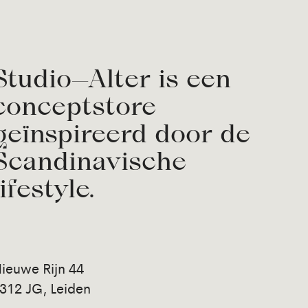
Studio—Alter is een
conceptstore
geïnspireerd door de
Scandinavische
lifestyle.
ieuwe Rijn 44
312 JG, Leiden