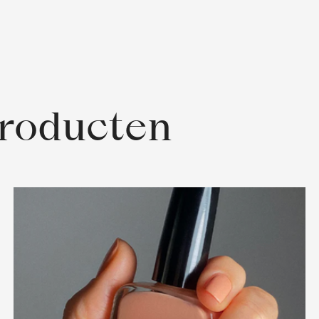
producten