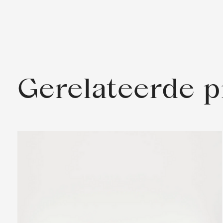
Gerelateerde 
Carousel items