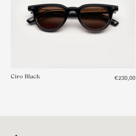
Ciro Black
€230,00