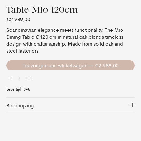
Table Mio 120cm
€2.989,00
Scandinavian elegance meets functionality. The Mio
Dining Table Ø120 cm in natural oak blends timeless
design with craftsmanship. Made from solid oak and
steel fasteners
Toevoegen aan winkelwagen
— €2.989,00
Aantal:
Levertijd: 3-8
Beschrijving